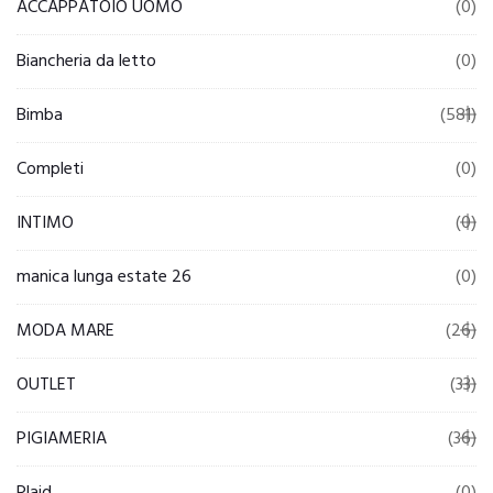
ACCAPPATOIO UOMO
(0)
Biancheria da letto
(0)
Bimba
(581)
Completi
(0)
INTIMO
(0)
manica lunga estate 26
(0)
MODA MARE
(26)
OUTLET
(33)
PIGIAMERIA
(36)