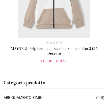
MAYORAL Felpa con cappuccio e zip bambino 3425
Deserto
€
16.00
–
€
31.95
Categoria prodotto
ABBIGLIAMENTO BIMBI
(140)