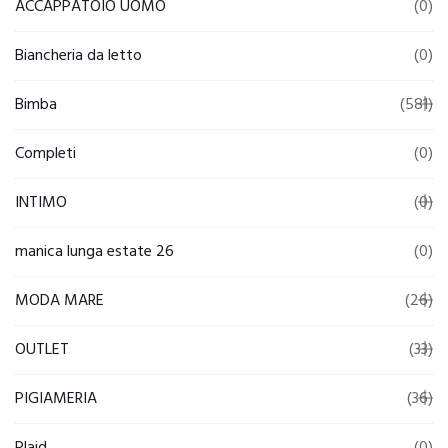
ACCAPPATOIO UOMO
(0)
Biancheria da letto
(0)
Bimba
(581)
Completi
(0)
INTIMO
(0)
manica lunga estate 26
(0)
MODA MARE
(26)
OUTLET
(33)
PIGIAMERIA
(36)