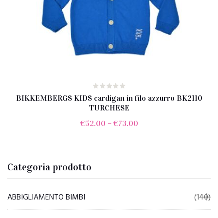
BIKKEMBERGS KIDS cardigan in filo azzurro BK2110
TURCHESE
€
52.00
–
€
73.00
Categoria prodotto
ABBIGLIAMENTO BIMBI
(140)