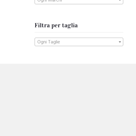
Ogni Marchi
Filtra per taglia
Ogni Taglie