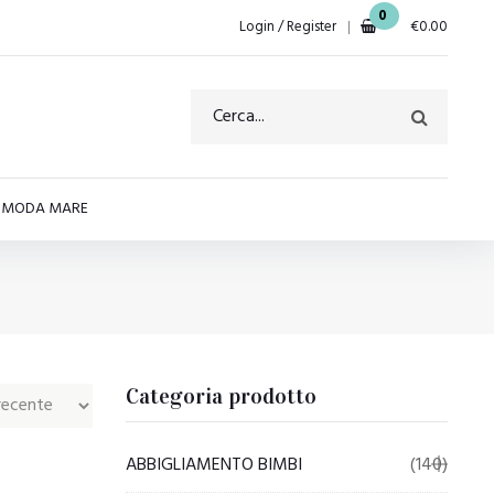
0
Login / Register
€
0.00
E MODA MARE
Categoria prodotto
ABBIGLIAMENTO BIMBI
(140)