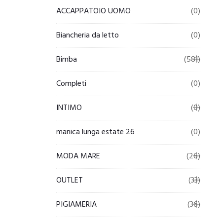
ACCAPPATOIO UOMO
(0)
Biancheria da letto
(0)
Bimba
(581)
Completi
(0)
INTIMO
(0)
manica lunga estate 26
(0)
MODA MARE
(26)
OUTLET
(33)
PIGIAMERIA
(36)