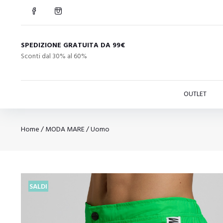
SPEDIZIONE GRATUITA DA 99€
Sconti dal 30% al 60%
OUTLET
Home
/
MODA MARE
/
Uomo
SALDI