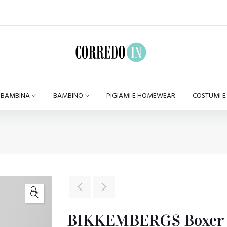
BAMBINA
BAMBINO
PIGIAMI E HOMEWEAR
COSTUMI 
🔍
BIKKEMBERGS Boxer m