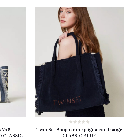
ANVAS
Twin Set Shopper in spugna con frange
D CLASSIC
CLASSIC BLUE