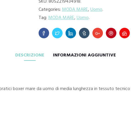
SKU:
8052219434918
.
Categories:
MODA MARE
,
Uomo
.
Tag:
MODA MARE
,
Uomo
.
DESCRIZIONE
INFORMAZIONI AGGIUNTIVE
i pratici boxer mare da uomo di media lunghezza in tessuto tecnico 