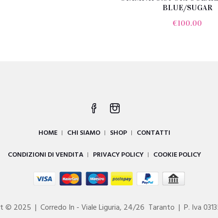
BLUE/SUGAR
originale
attuale
era:
è:
€
100.00
€36.00.
€26.00.
HOME
CHI SIAMO
SHOP
CONTATTI
CONDIZIONI DI VENDITA
PRIVACY POLICY
COOKIE POLICY
t © 2025 | Corredo In - Viale Liguria, 24/26 Taranto | P. Iva 03