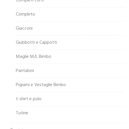
Completi corti
Completo
Giacconi
Giubbotti e Cappotti
Maglie M/L Bimbo
Pantaloni
Pigiami e Vestaglie Bimbo
t-shirt e polo
Tutine