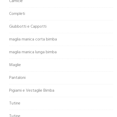
Camicie
Completi
Giubbotti e Cappotti
maglia manica corta bimba
maglia manica lunga bimba
Maglie
Pantaloni
Pigiami e Vestaglie Bimba
Tutine
Tutine