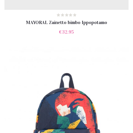
MAYORAL Zainetto bimbo Ippopotamo
€
32.95