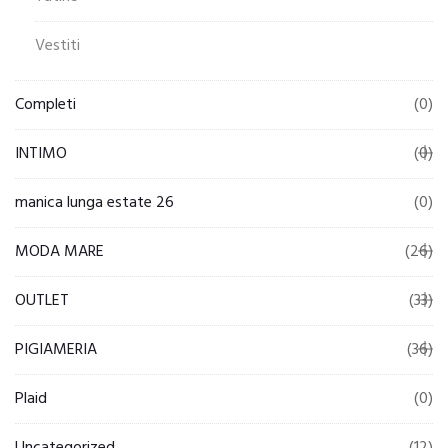
Vestiti
Completi
(0)
INTIMO
(0)
manica lunga estate 26
(0)
MODA MARE
(26)
OUTLET
(33)
PIGIAMERIA
(36)
Plaid
(0)
Uncategorized
(12)