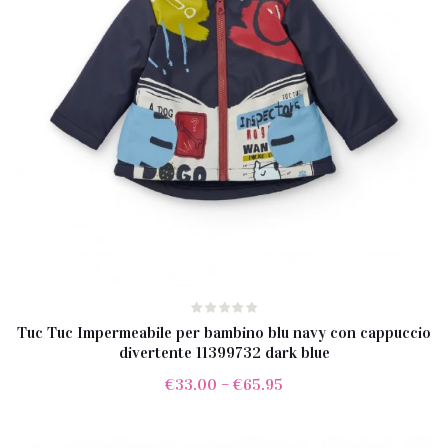
Tuc Tuc Impermeabile per bambino blu navy con cappuccio
divertente 11399732 dark blue
€
33.00
–
€
65.95