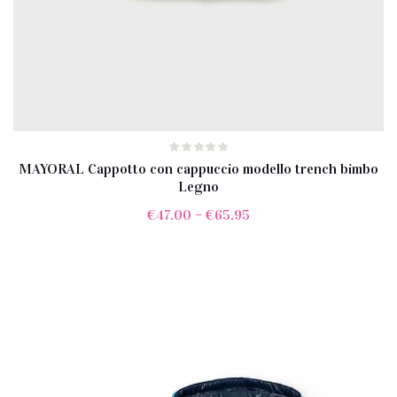
MAYORAL Cappotto con cappuccio modello trench bimbo
Legno
€
47.00
–
€
65.95