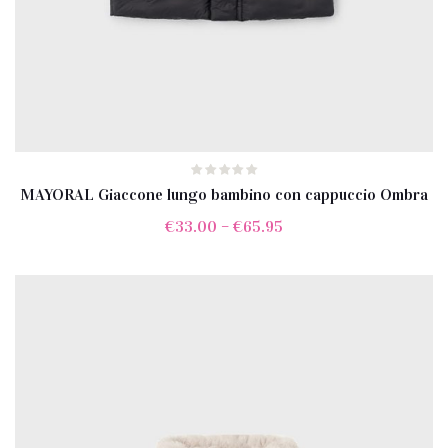
MAYORAL Giaccone lungo bambino con cappuccio Ombra
€
33.00
–
€
65.95