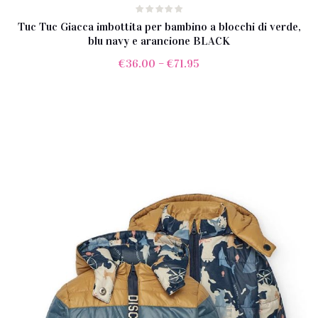
Tuc Tuc Giacca imbottita per bambino a blocchi di verde,
blu navy e arancione BLACK
€
36.00
–
€
71.95