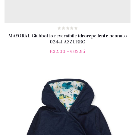
MAYORAL Giubbotto reversibile idrorepellente neonato
02441 AZZURRO
€
32.00
–
€
62.95