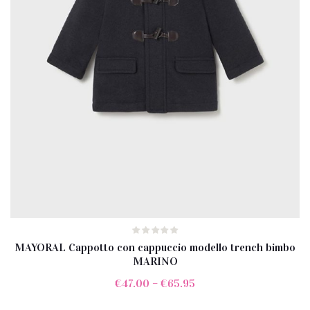
MAYORAL Cappotto con cappuccio modello trench bimbo
MARINO
€
47.00
–
€
65.95