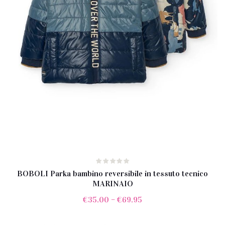
BOBOLI Parka bambino reversibile in tessuto tecnico
MARINAIO
€
35.00
–
€
69.95