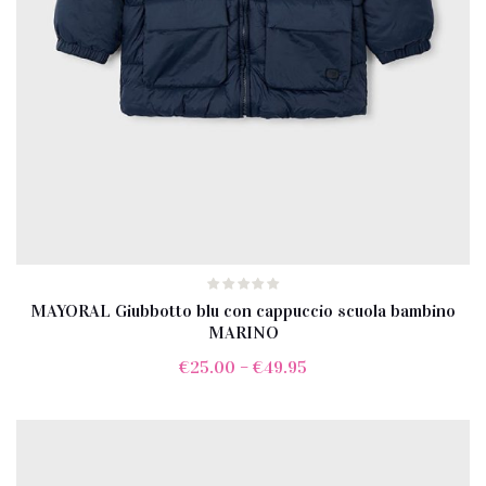
MAYORAL Giubbotto blu con cappuccio scuola bambino
MARINO
€
25.00
–
€
49.95