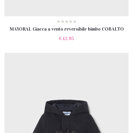
MAYORAL Giacca a vento reversibile bimbo COBALTO
€
42.95