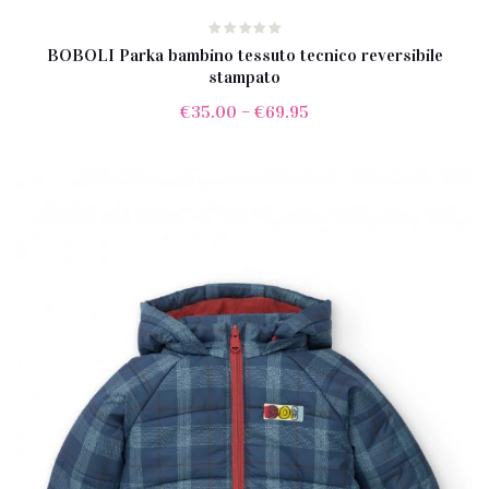
BOBOLI Parka bambino tessuto tecnico reversibile
stampato
€
35.00
–
€
69.95