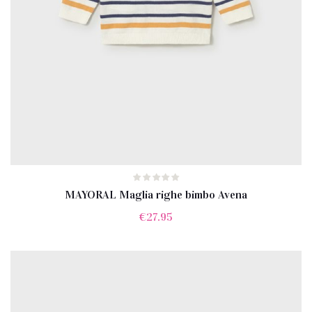
MAYORAL Maglia righe bimbo Avena
€
27.95