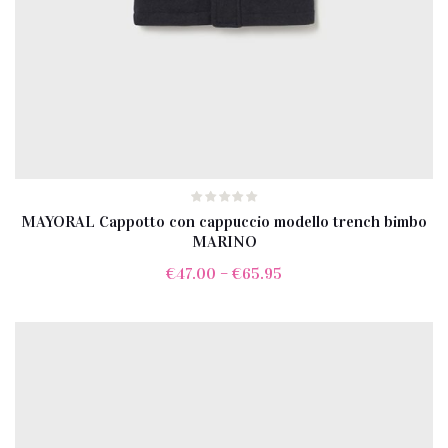
MAYORAL Cappotto con cappuccio modello trench bimbo
MARINO
€
47.00
–
€
65.95