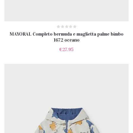
MAYORAL Completo bermuda e maglietta palme bimbo
1672 oceano
€
27.95