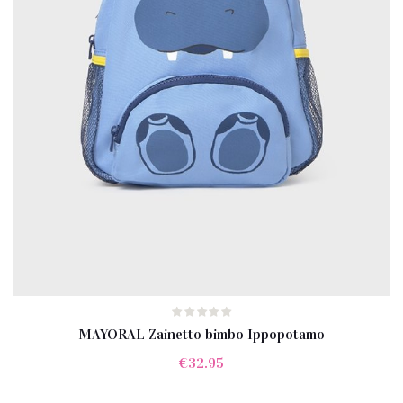
MAYORAL Zainetto bimbo Ippopotamo
€
32.95