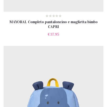
MAYORAL Completo pantaloncino e maglietta bimbo
CAPRI
€
37.95