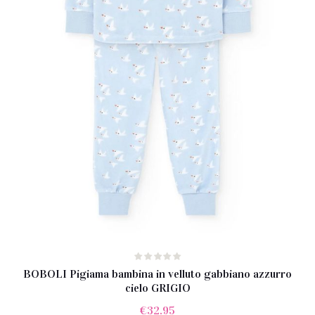
BOBOLI Pigiama bambina in velluto gabbiano azzurro
cielo GRIGIO
€
32.95