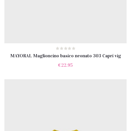
MAYORAL Maglioncino basico neonato 303 Capri vig
€
22.95