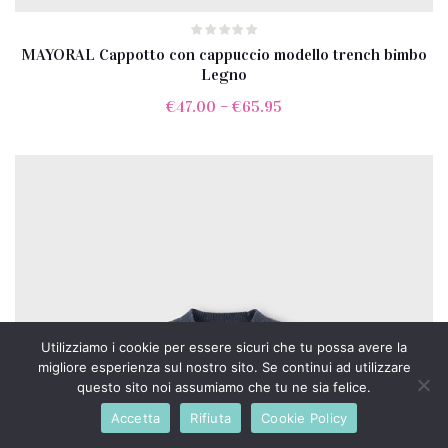
MAYORAL Cappotto con cappuccio modello trench bimbo
Legno
€
47.00
–
€
65.95
Utilizziamo i cookie per essere sicuri che tu possa avere la
migliore esperienza sul nostro sito. Se continui ad utilizzare
questo sito noi assumiamo che tu ne sia felice.
Accetta
Rifiuta
Cookie Policy