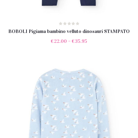
BOBOLI Pigiama bambino velluto dinosauri STAMPATO
€
22.00
–
€
35.95