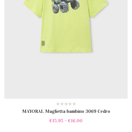
MAYORAL Maglietta bambino 3069 Cedro
€
15.95
–
€
16.00