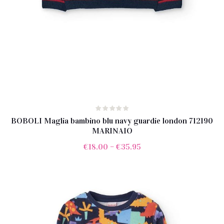
BOBOLI Maglia bambino blu navy guardie london 712190
MARINAIO
€
18.00
–
€
35.95