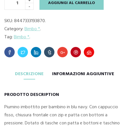
+
AGGIUNGI AL CARRELLO
-
SKU:
8447333193870
.
Category:
Bimbo *
.
Tag:
Bimbo *
.
DESCRIZIONE
INFORMAZIONI AGGIUNTIVE
PRODOTTO DESCRIPTION
Piumino imbottito per bambino in blu navy. Con cappuccio
fisso, chiusura frontale con zip e patta con bottoni a
pressione. Dotato di tasche con patta e bottoni e taschino