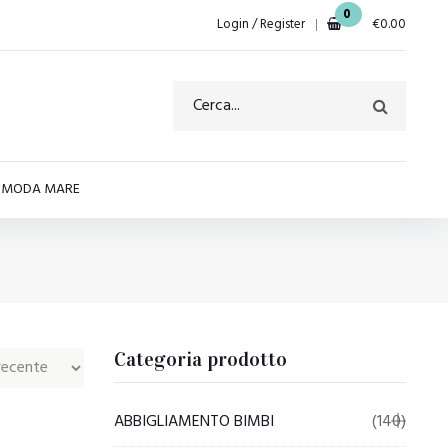
0
Login / Register
€
0.00
E MODA MARE
Categoria prodotto
ABBIGLIAMENTO BIMBI
(140)