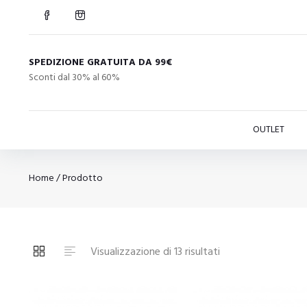
SPEDIZIONE GRATUITA DA 99€
Sconti dal 30% al 60%
OUTLET
Home
/ Prodotto
Ordina
Visualizzazione di 13 risultati
in
base