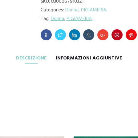
SKU:
8300067910321
.
Categories:
Donna
,
PIGIAMERIA
.
Tag:
Donna
,
PIGIAMERIA
.
DESCRIZIONE
INFORMAZIONI AGGIUNTIVE