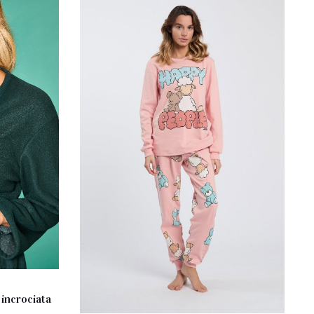
incrociata