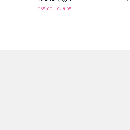
€
35.00
–
€
49.95