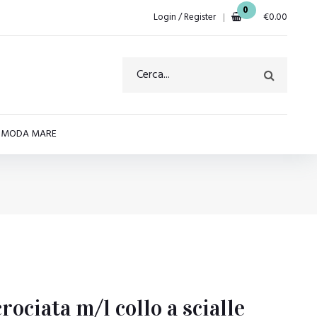
0
Login / Register
€
0.00
E MODA MARE
ociata m/l collo a scialle