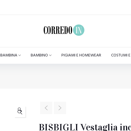
BAMBINA
BAMBINO
PIGIAMI E HOMEWEAR
COSTUMI 
🔍
BISBIGLI Vestaglia incr