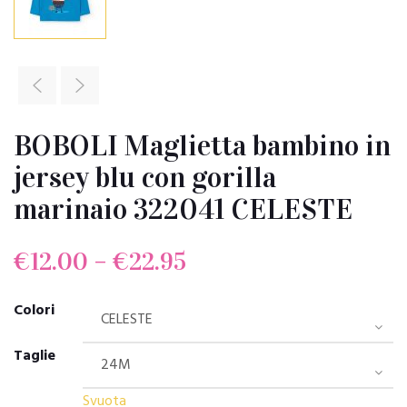
BOBOLI Maglietta bambino in
jersey blu con gorilla
marinaio 322041 CELESTE
€
12.00
–
€
22.95
Colori
Taglie
Svuota