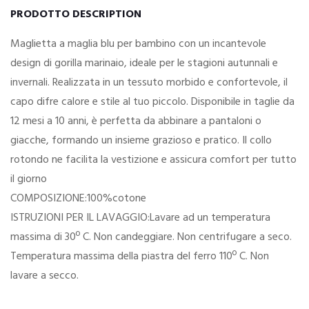
PRODOTTO DESCRIPTION
Maglietta a maglia blu per bambino con un incantevole
design di gorilla marinaio, ideale per le stagioni autunnali e
invernali. Realizzata in un tessuto morbido e confortevole, il
capo difre calore e stile al tuo piccolo. Disponibile in taglie da
12 mesi a 10 anni, è perfetta da abbinare a pantaloni o
giacche, formando un insieme grazioso e pratico. Il collo
rotondo ne facilita la vestizione e assicura comfort per tutto
il giorno
COMPOSIZIONE:100%cotone
ISTRUZIONI PER IL LAVAGGIO:Lavare ad un temperatura
massima di 30º C. Non candeggiare. Non centrifugare a seco.
Temperatura massima della piastra del ferro 110º C. Non
lavare a secco.