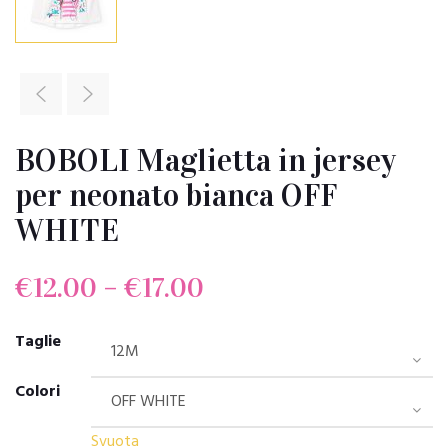
BOBOLI Maglietta in jersey
per neonato bianca OFF
WHITE
€
12.00
–
€
17.00
Taglie
Colori
Svuota