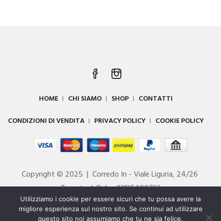
HOME
CHI SIAMO
SHOP
CONTATTI
CONDIZIONI DI VENDITA
PRIVACY POLICY
COOKIE POLICY
Copyright © 2025 | Corredo In - Viale Liguria, 24/26
Taranto | P. Iva 03135490732
Utilizziamo i cookie per essere sicuri che tu possa avere la
Powered by
DIGITALL
migliore esperienza sul nostro sito. Se continui ad utilizzare
questo sito noi assumiamo che tu ne sia felice.