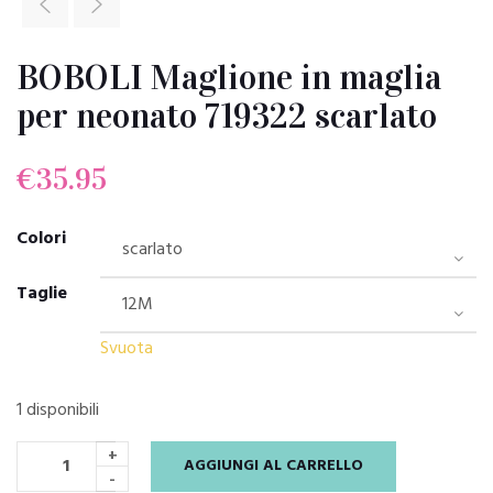
BOBOLI Maglione in maglia
per neonato 719322 scarlato
€
35.95
Colori
Taglie
Svuota
1 disponibili
+
AGGIUNGI AL CARRELLO
-