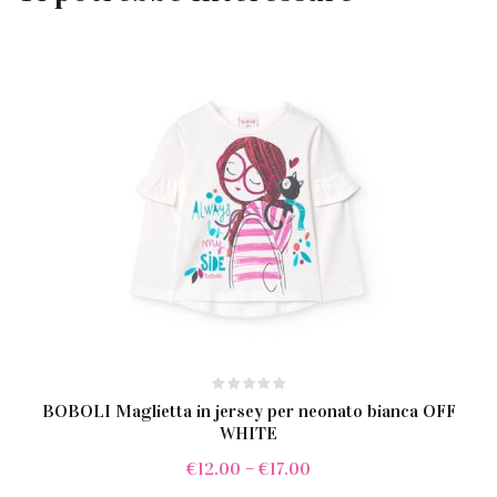
BOBOLI Maglietta in jersey per neonato bianca OFF
WHITE
€
12.00
–
€
17.00