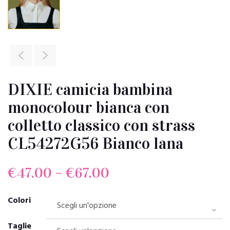
DIXIE camicia bambina
monocolour bianca con
colletto classico con strass
CL54272G56 Bianco lana
€
47.00
–
€
67.00
Colori
Taglie