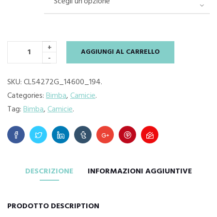
+
AGGIUNGI AL CARRELLO
-
SKU:
CL54272G_14600_194
.
Categories:
Bimba
,
Camicie
.
Tag:
Bimba
,
Camicie
.
DESCRIZIONE
INFORMAZIONI AGGIUNTIVE
PRODOTTO DESCRIPTION