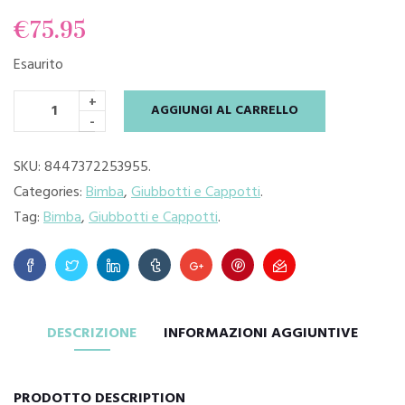
€
75.95
Esaurito
+
AGGIUNGI AL CARRELLO
-
SKU:
8447372253955
.
Categories:
Bimba
,
Giubbotti e Cappotti
.
Tag:
Bimba
,
Giubbotti e Cappotti
.
DESCRIZIONE
INFORMAZIONI AGGIUNTIVE
PRODOTTO DESCRIPTION