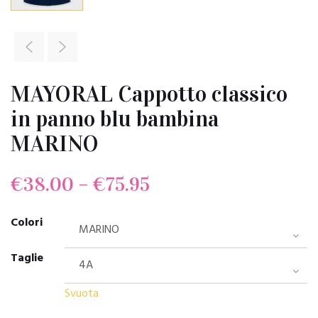
MAYORAL Cappotto classico
in panno blu bambina
MARINO
€
38.00
–
€
75.95
Colori
Taglie
Svuota