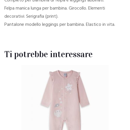
Completo per bambina di felpa e leggings abbinati.
Felpa manica lunga per bambina. Girocollo. Elementi
decorativi: Serigrafia (print).
Pantalone modello leggings per bambina. Elastico in vita.
Ti potrebbe interessare