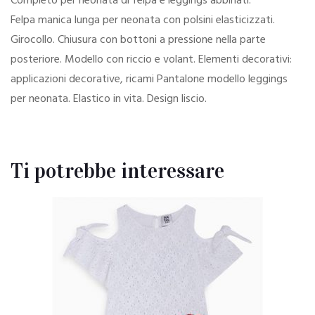
Completo per neonata di felpa e leggings abbinati.
Felpa manica lunga per neonata con polsini elasticizzati.
Girocollo. Chiusura con bottoni a pressione nella parte
posteriore. Modello con riccio e volant. Elementi decorativi:
applicazioni decorative, ricami Pantalone modello leggings
per neonata. Elastico in vita. Design liscio.
Ti potrebbe interessare