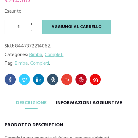
Esaurito
+
AGGIUNGI AL CARRELLO
-
SKU:
8447372214062
.
Categories:
Bimba
,
Completi
.
Tag:
Bimba
,
Completi
.
DESCRIZIONE
INFORMAZIONI AGGIUNTIVE
PRODOTTO DESCRIPTION