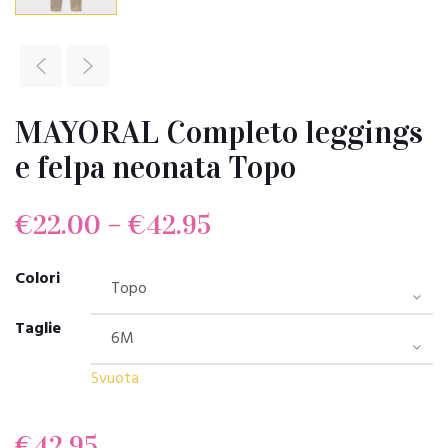
MAYORAL Completo leggings
e felpa neonata Topo
€
22.00
–
€
42.95
Colori
Taglie
Svuota
€
42.95