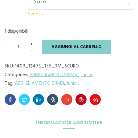
Svuota
1 disponibili
+
AGGIUNGI AL CARRELLO
-
SKU:
1408_12475_176_9M_SCURO
.
Categories:
ABBIGLIAMENTO BIMBI
,
Junior
.
Tag:
ABBIGLIAMENTO BIMBI
,
Junior
.
INFORMAZIONI AGGIUNTIVE