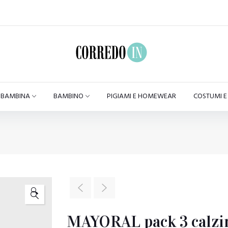
BAMBINA
BAMBINO
PIGIAMI E HOMEWEAR
COSTUMI 
🔍
MAYORAL pack 3 calzin