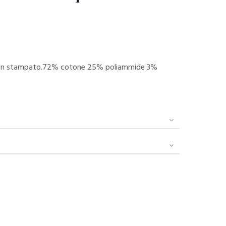
esign stampato.72% cotone 25% poliammide 3%