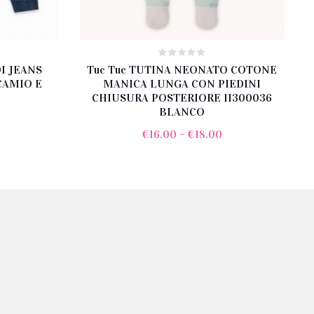
I JEANS
Tuc Tuc TUTINA NEONATO COTONE
CAMIO E
MANICA LUNGA CON PIEDINI
CHIUSURA POSTERIORE 11300036
BLANCO
€
16.00
–
€
18.00