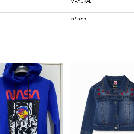
MAYORAL
in Saldo