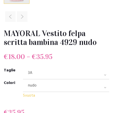
MAYORAL Vestito felpa
scritta bambina 4929 nudo
€
18.00
–
€
35.95
Taglie
Colori
Svuota
€
35.95