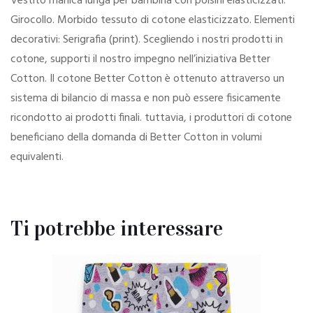
Vestito manica lunga per bambina con polsini elasticizzati.
Girocollo. Morbido tessuto di cotone elasticizzato. Elementi
decorativi: Serigrafia (print). Scegliendo i nostri prodotti in
cotone, supporti il nostro impegno nell’iniziativa Better
Cotton. Il cotone Better Cotton è ottenuto attraverso un
sistema di bilancio di massa e non può essere fisicamente
ricondotto ai prodotti finali. tuttavia, i produttori di cotone
beneficiano della domanda di Better Cotton in volumi
equivalenti.
Ti potrebbe interessare