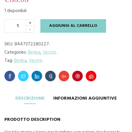
1 disponibili
+
AGGIUNGI AL CARRELLO
-
SKU:
8447372280227
.
Categories:
Bimba
,
Vestiti
.
Tag:
Bimba
,
Vestiti
.
DESCRIZIONE
INFORMAZIONI AGGIUNTIVE
PRODOTTO DESCRIPTION