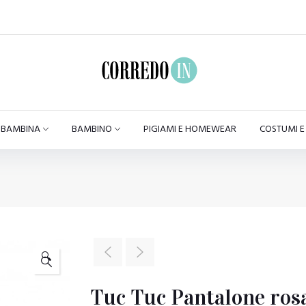
BAMBINA
BAMBINO
PIGIAMI E HOMEWEAR
COSTUMI 
🔍
Tuc Tuc Pantalone ros