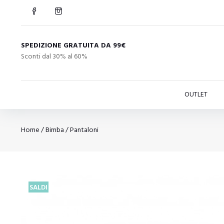
SPEDIZIONE GRATUITA DA 99€
Sconti dal 30% al 60%
OUTLET
Home
/
Bimba
/
Pantaloni
SALDI