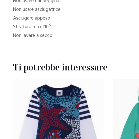
Non usare candeggina
Non usare asciugatrice
Asciugare appeso
Stiratura max 110º
Non lavare a secco
Ti potrebbe interessare