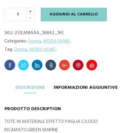
+
AGGIUNGI AL CARRELLO
-
SKU:
251LM8AAA_16842_161
.
Categories:
Donna
,
MODA MARE
.
Tag:
Donna
,
MODA MARE
.
DESCRIZIONE
INFORMAZIONI AGGIUNTIVE
PRODOTTO DESCRIPTION
TOTE IN MATERIALE EFFETTO PAGLIA C/LOGO
RICAMATO.GREEN MARINE