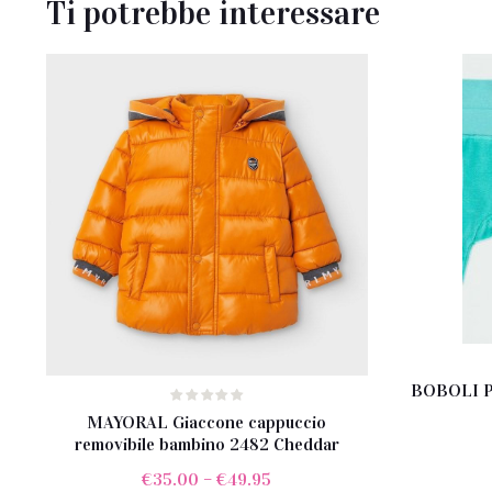
Ti potrebbe interessare
BOBOLI Pa
MAYORAL Giaccone cappuccio
removibile bambino 2482 Cheddar
€
35.00
–
€
49.95