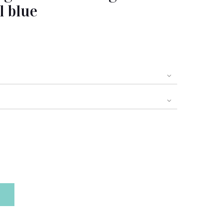
l blue