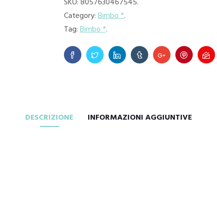
SKU:
8057630467545
.
Category:
Bimbo *
.
Tag:
Bimbo *
.
DESCRIZIONE
INFORMAZIONI AGGIUNTIVE