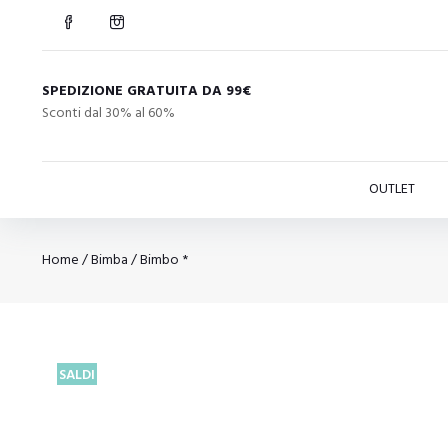
SPEDIZIONE GRATUITA DA 99€
Sconti dal 30% al 60%
OUTLET
Home
/
Bimba
/
Bimbo *
SALDI