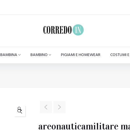
BAMBINA
BAMBINO
PIGIAMI E HOMEWEAR
COSTUMI 
🔍
areonauticamilitare m