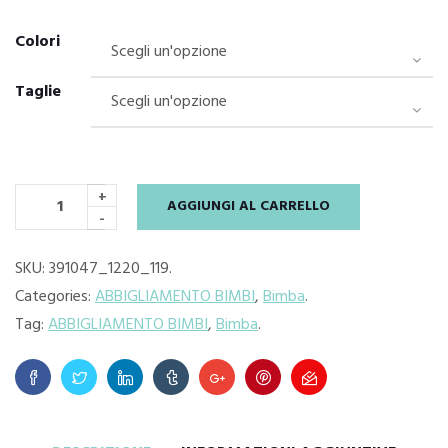
Colori
Taglie
+
AGGIUNGI AL CARRELLO
-
SKU:
391047_1220_119
.
Categories:
ABBIGLIAMENTO BIMBI
,
Bimba
.
Tag:
ABBIGLIAMENTO BIMBI
,
Bimba
.