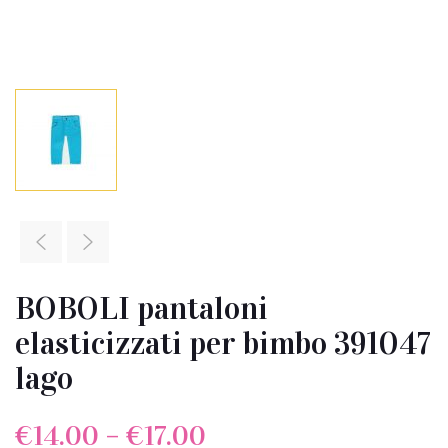
BOBOLI pantaloni
elasticizzati per bimbo 391047
lago
€
14.00
–
€
17.00