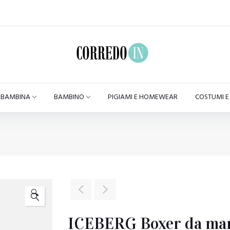
BAMBINA
BAMBINO
PIGIAMI E HOMEWEAR
COSTUMI 
🔍
ICEBERG Boxer da mare