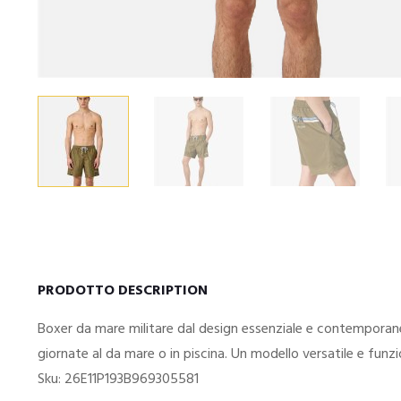
PRODOTTO DESCRIPTION
Boxer da mare militare dal design essenziale e contemporaneo,
giornate al da mare o in piscina. Un modello versatile e funzi
Sku: 26E11P193B969305581