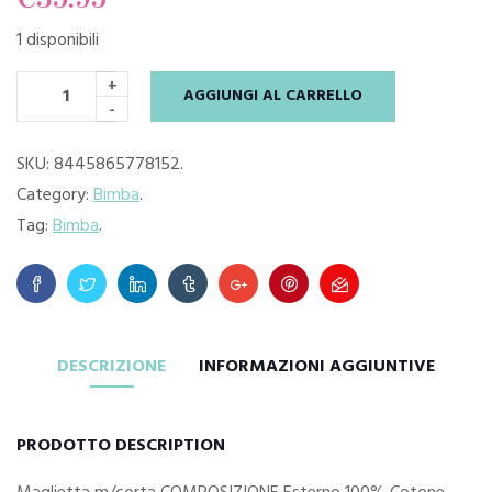
1 disponibili
+
AGGIUNGI AL CARRELLO
-
SKU:
8445865778152
.
Category:
Bimba
.
Tag:
Bimba
.
DESCRIZIONE
INFORMAZIONI AGGIUNTIVE
PRODOTTO DESCRIPTION