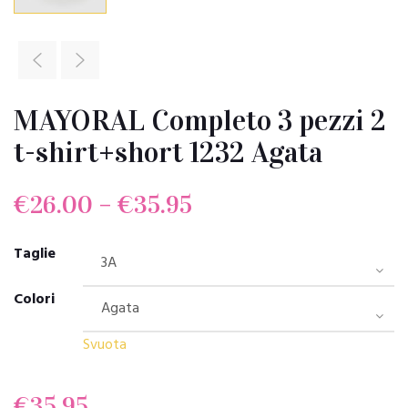
MAYORAL Completo 3 pezzi 2
t-shirt+short 1232 Agata
€
26.00
–
€
35.95
Taglie
Colori
Svuota
€
35.95