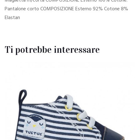
Maglietta m/corta COMPOSIZIONE Esterno 100% Cotone.
Pantalone corto COMPOSIZIONE Esterno 92% Cotone 8%
Elastan
Ti potrebbe interessare