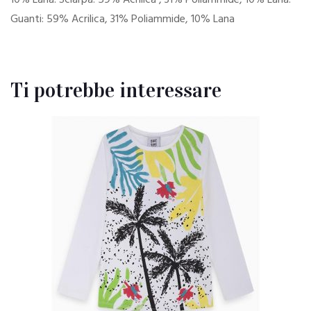
10% Lana. Sciarpa: 59% Acrilica , 31% Poliammide, 10% Lana.
Guanti: 59% Acrilica, 31% Poliammide, 10% Lana
Ti potrebbe interessare