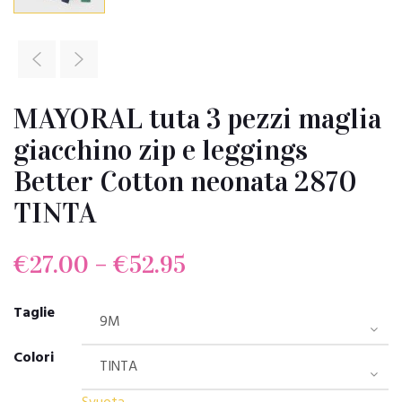
MAYORAL tuta 3 pezzi maglia
giacchino zip e leggings
Better Cotton neonata 2870
TINTA
€
27.00
–
€
52.95
Taglie
Colori