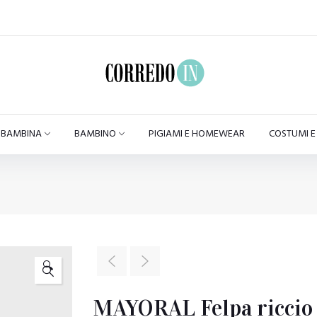
BAMBINA
BAMBINO
PIGIAMI E HOMEWEAR
COSTUMI 
🔍
MAYORAL Felpa riccio 