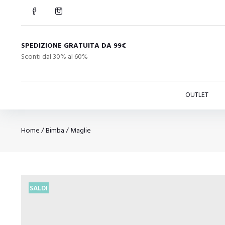
SPEDIZIONE GRATUITA DA 99€
Sconti dal 30% al 60%
OUTLET
Home
/
Bimba
/
Maglie
SALDI