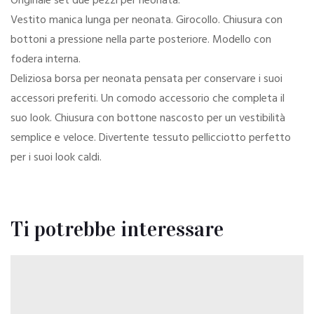
Originale set due pezzi per neonata.
Vestito manica lunga per neonata. Girocollo. Chiusura con
bottoni a pressione nella parte posteriore. Modello con
fodera interna.
Deliziosa borsa per neonata pensata per conservare i suoi
accessori preferiti. Un comodo accessorio che completa il
suo look. Chiusura con bottone nascosto per un vestibilità
semplice e veloce. Divertente tessuto pellicciotto perfetto
per i suoi look caldi.
Ti potrebbe interessare