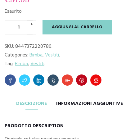
Esaurito
+
AGGIUNGI AL CARRELLO
-
SKU:
8447372220780
.
Categories:
Bimba
,
Vestiti
.
Tag:
Bimba
,
Vestiti
.
DESCRIZIONE
INFORMAZIONI AGGIUNTIVE
PRODOTTO DESCRIPTION