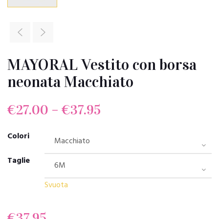
MAYORAL Vestito con borsa
neonata Macchiato
€
27.00
–
€
37.95
Colori
Taglie
Svuota
€
37.95