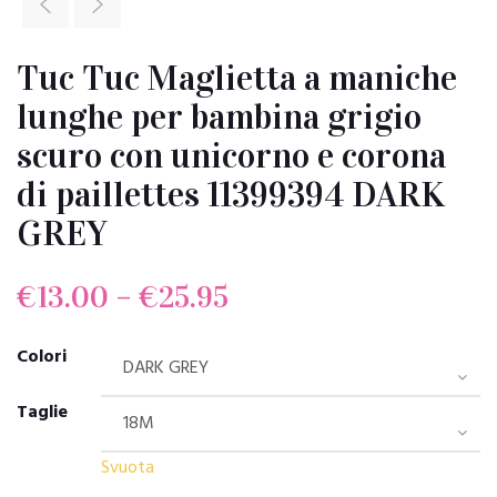
Tuc Tuc Maglietta a maniche
lunghe per bambina grigio
scuro con unicorno e corona
di paillettes 11399394 DARK
GREY
€
13.00
–
€
25.95
Colori
Taglie
Svuota