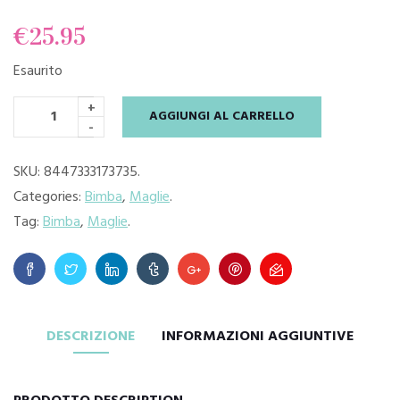
€
25.95
Esaurito
+
AGGIUNGI AL CARRELLO
-
SKU:
8447333173735
.
Categories:
Bimba
,
Maglie
.
Tag:
Bimba
,
Maglie
.
DESCRIZIONE
INFORMAZIONI AGGIUNTIVE