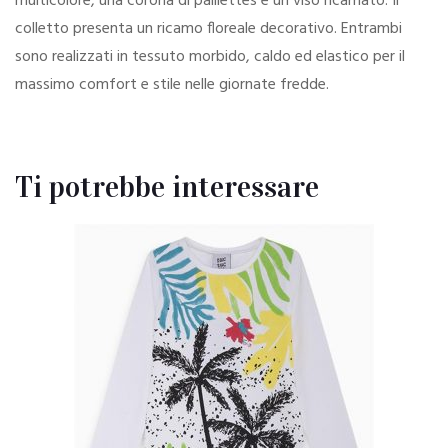
multicolore, una corona di paillettes e un viso ricamato. Il
colletto presenta un ricamo floreale decorativo. Entrambi
sono realizzati in tessuto morbido, caldo ed elastico per il
massimo comfort e stile nelle giornate fredde.
Ti potrebbe interessare