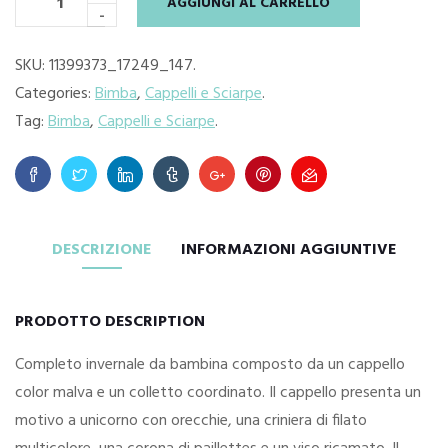
AGGIUNGI AL CARRELLO
-
SKU:
11399373_17249_147
.
Categories:
Bimba
,
Cappelli e Sciarpe
.
Tag:
Bimba
,
Cappelli e Sciarpe
.
DESCRIZIONE
INFORMAZIONI AGGIUNTIVE
PRODOTTO DESCRIPTION
Completo invernale da bambina composto da un cappello
color malva e un colletto coordinato. Il cappello presenta un
motivo a unicorno con orecchie, una criniera di filato