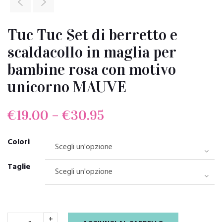
Tuc Tuc Set di berretto e
scaldacollo in maglia per
bambine rosa con motivo
unicorno MAUVE
€
19.00
–
€
30.95
Colori
Taglie
+