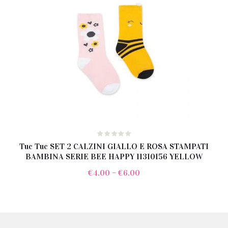
Tuc Tuc SET 2 CALZINI GIALLO E ROSA STAMPATI
BAMBINA SERIE BEE HAPPY 11310156 YELLOW
€
4.00
–
€
6.00