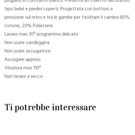
pinguino in contrasto bianco. Presenta un colletto decorativo
tipo bebé e piedini coperti. Progettata con bottoni a
pressione sul retro e tra le gambe per facilitare il cambio.80%
Cotone, 20% Poliestere
Lavare max 30º programma delicato
Non usare candeggina
Non usare asciugatrice
Asciugare appeso
Stiratura max 110º
Non lavare a secco
Ti potrebbe interessare