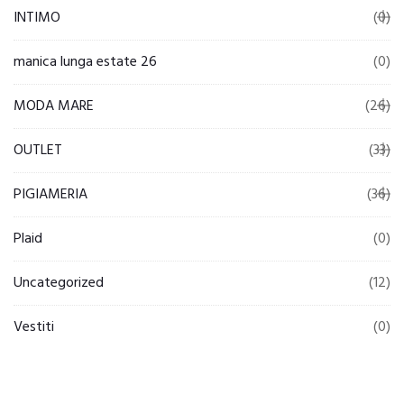
INTIMO
(0)
manica lunga estate 26
(0)
MODA MARE
(26)
OUTLET
(33)
PIGIAMERIA
(36)
Plaid
(0)
Uncategorized
(12)
Vestiti
(0)