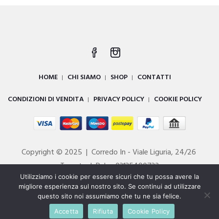
HOME
CHI SIAMO
SHOP
CONTATTI
CONDIZIONI DI VENDITA
PRIVACY POLICY
COOKIE POLICY
Copyright © 2025 | Corredo In - Viale Liguria, 24/26
Taranto | P. Iva 03135490732
Utilizziamo i cookie per essere sicuri che tu possa avere la
Powered by
DIGITALL
migliore esperienza sul nostro sito. Se continui ad utilizzare
questo sito noi assumiamo che tu ne sia felice.
Accetta
Rifiuta
Cookie Policy