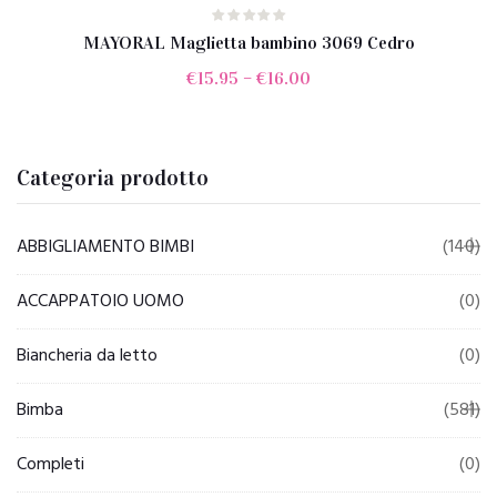
MAYORAL Maglietta bambino 3069 Cedro
€
15.95
–
€
16.00
Categoria prodotto
ABBIGLIAMENTO BIMBI
(140)
ACCAPPATOIO UOMO
(0)
Biancheria da letto
(0)
Bimba
(581)
Completi
(0)