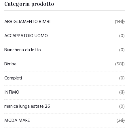
Categoria prodotto
ABBIGLIAMENTO BIMBI
(140)
ACCAPPATOIO UOMO
(0)
Biancheria da letto
(0)
Bimba
(581)
Completi
(0)
INTIMO
(0)
manica lunga estate 26
(0)
MODA MARE
(26)