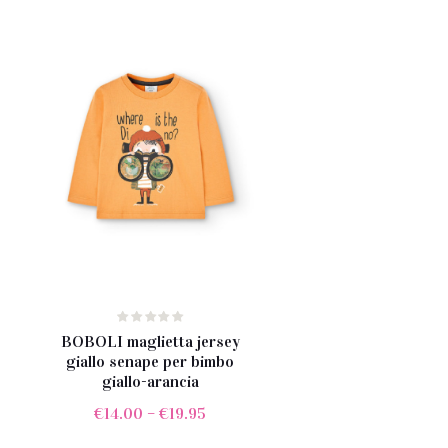
BOBOLI maglietta jersey
giallo senape per bimbo
giallo-arancia
€
14.00
–
€
19.95