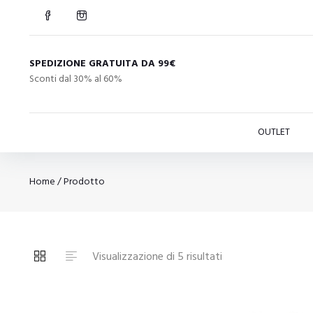
SPEDIZIONE GRATUITA DA 99€
Sconti dal 30% al 60%
OUTLET
Home
/ Prodotto
Ordina
Visualizzazione di 5 risultati
in
base