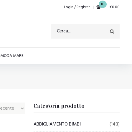
0
Login / Register
€
0.00
E MODA MARE
Categoria prodotto
ABBIGLIAMENTO BIMBI
(140)