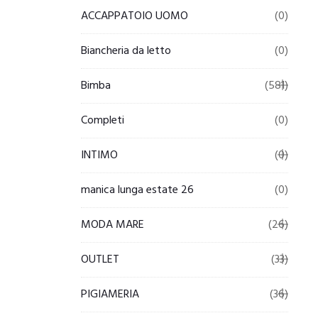
ACCAPPATOIO UOMO
(0)
Biancheria da letto
(0)
Bimba
(581)
Completi
(0)
INTIMO
(0)
manica lunga estate 26
(0)
MODA MARE
(26)
OUTLET
(33)
PIGIAMERIA
(36)