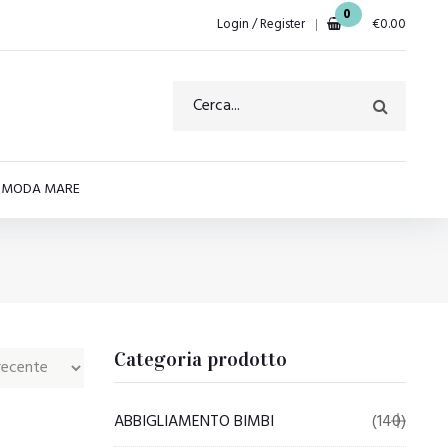
0
Login / Register
€
0.00
E MODA MARE
Categoria prodotto
ABBIGLIAMENTO BIMBI
(140)