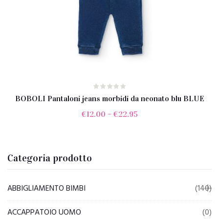
BOBOLI Pantaloni jeans morbidi da neonato blu BLUE
€
12.00
–
€
22.95
Categoria prodotto
ABBIGLIAMENTO BIMBI
(140)
ACCAPPATOIO UOMO
(0)