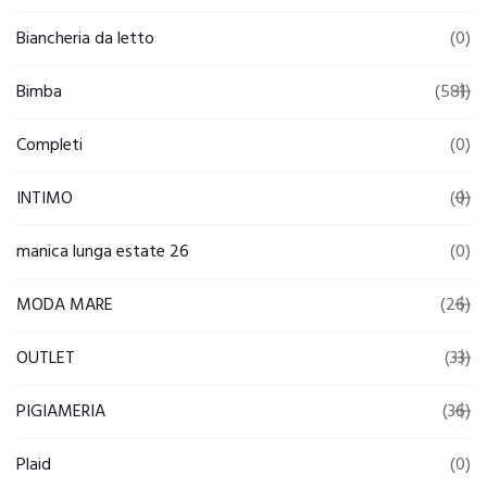
Biancheria da letto
(0)
Bimba
(581)
Completi
(0)
INTIMO
(0)
manica lunga estate 26
(0)
MODA MARE
(26)
OUTLET
(33)
PIGIAMERIA
(36)
Plaid
(0)