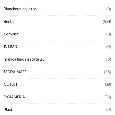
Biancheria da letto
(0)
Bimba
(581)
Completi
(0)
INTIMO
(0)
manica lunga estate 26
(0)
MODA MARE
(26)
OUTLET
(33)
PIGIAMERIA
(36)
Plaid
(0)