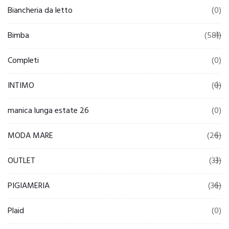
Biancheria da letto
(0)
Bimba
(581)
Completi
(0)
INTIMO
(0)
manica lunga estate 26
(0)
MODA MARE
(26)
OUTLET
(33)
PIGIAMERIA
(36)
Plaid
(0)