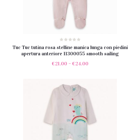
Tuc Tuc tutina rosa stelline manica lunga con piedini
apertura anteriore 11300055 smooth sailing
€
21.00
–
€
24.00