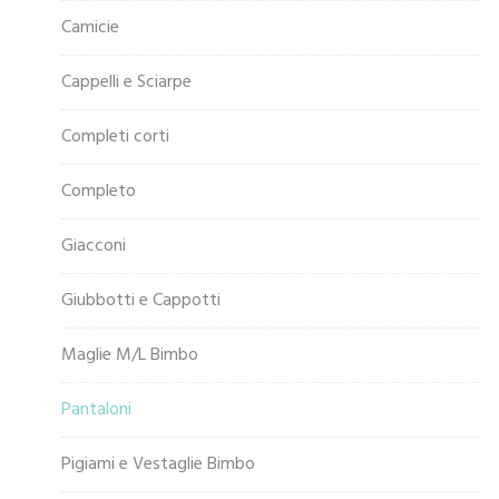
Camicie
Cappelli e Sciarpe
Completi corti
Completo
Giacconi
Giubbotti e Cappotti
Maglie M/L Bimbo
Pantaloni
Pigiami e Vestaglie Bimbo