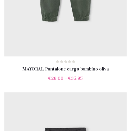
MAYORAL Pantalone cargo bambino oliva
€
26.00
–
€
35.95