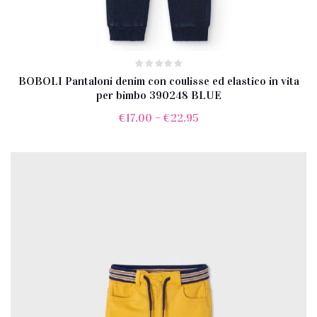
BOBOLI Pantaloni denim con coulisse ed elastico in vita
per bimbo 390248 BLUE
€
17.00
–
€
22.95