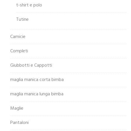
t-shirt e polo
Tutine
Camicie
Completi
Giubbotti e Cappotti
maglia manica corta bimba
maglia manica lunga bimba
Maglie
Pantaloni