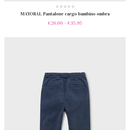
MAYORAL Pantalone cargo bambino ombra
€
26.00
–
€
35.95