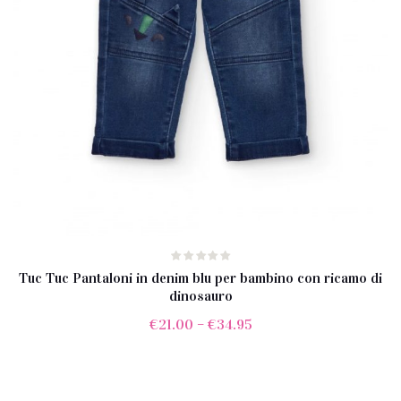
Tuc Tuc Pantaloni in denim blu per bambino con ricamo di
dinosauro
€
21.00
–
€
34.95