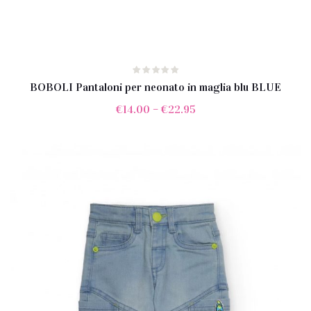
BOBOLI Pantaloni per neonato in maglia blu BLUE
€
14.00
–
€
22.95