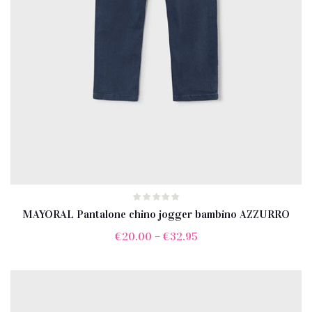
MAYORAL Pantalone chino jogger bambino AZZURRO
€
20.00
–
€
32.95