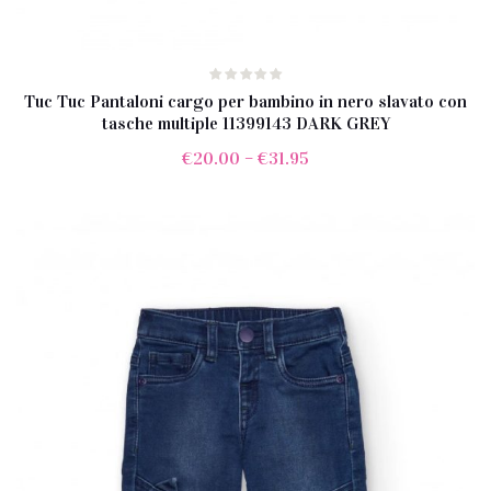
Tuc Tuc Pantaloni cargo per bambino in nero slavato con
tasche multiple 11399143 DARK GREY
€
20.00
–
€
31.95