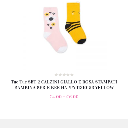
Tuc Tuc SET 2 CALZINI GIALLO E ROSA STAMPATI
BAMBINA SERIE BEE HAPPY 11310156 YELLOW
€
4.00
–
€
6.00