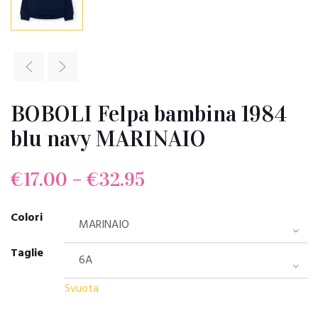
BOBOLI Felpa bambina 1984
blu navy MARINAIO
€
17.00
–
€
32.95
Colori
Taglie
Svuota