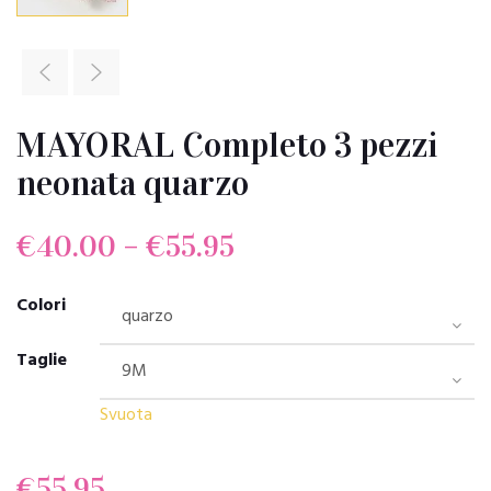
MAYORAL Completo 3 pezzi
neonata quarzo
€
40.00
–
€
55.95
Colori
Taglie
Svuota
€
55.95