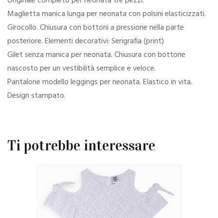
Originale completo per neonata tre pezzi.
Maglietta manica lunga per neonata con polsini elasticizzati.
Girocollo. Chiusura con bottoni a pressione nella parte
posteriore. Elementi decorativi: Serigrafia (print)
Gilet senza manica per neonata. Chiusura con bottone
nascosto per un vestibilità semplice e veloce.
Pantalone modello leggings per neonata. Elastico in vita.
Design stampato.
Ti potrebbe interessare