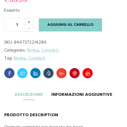
Esaurito
+
AGGIUNGI AL CARRELLO
-
SKU:
8447372214284
.
Categories:
Bimba
,
Completi
.
Tag:
Bimba
,
Completi
.
DESCRIZIONE
INFORMAZIONI AGGIUNTIVE
PRODOTTO DESCRIPTION