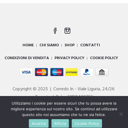
HOME
CHI SIAMO
SHOP
CONTATTI
CONDIZIONI DI VENDITA
PRIVACY POLICY
COOKIE POLICY
Copyright © 2025 | Corredo In - Viale Liguria, 24/26
Taranto | P. Iva 03135490732
Utilizziamo i cookie per essere sicuri che tu possa avere la
Powered by
DIGITALL
migliore esperienza sul nostro sito. Se continui ad utilizzare
questo sito noi assumiamo che tu ne sia felice.
Accetta
Rifiuta
Cookie Policy