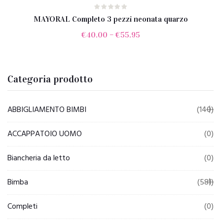
MAYORAL Completo 3 pezzi neonata quarzo
€
40.00
–
€
55.95
Categoria prodotto
ABBIGLIAMENTO BIMBI
(140)
ACCAPPATOIO UOMO
(0)
Biancheria da letto
(0)
Bimba
(581)
Completi
(0)