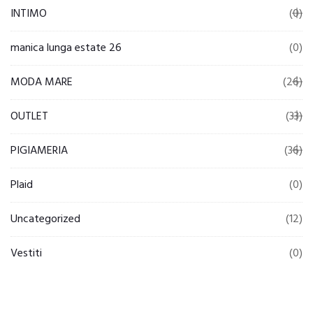
INTIMO
(0)
manica lunga estate 26
(0)
MODA MARE
(26)
OUTLET
(33)
PIGIAMERIA
(36)
Plaid
(0)
Uncategorized
(12)
Vestiti
(0)