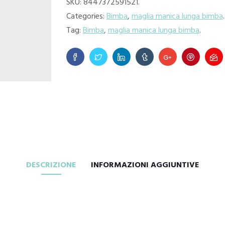
SKU:
8447372591521
.
Categories:
Bimba
,
maglia manica lunga bimba
.
Tag:
Bimba
,
maglia manica lunga bimba
.
DESCRIZIONE
INFORMAZIONI AGGIUNTIVE