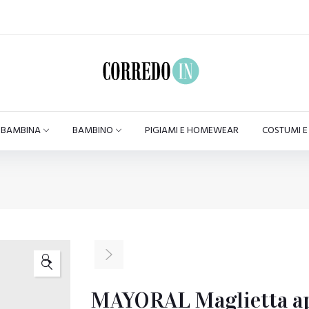
BAMBINA
BAMBINO
PIGIAMI E HOMEWEAR
COSTUMI 
🔍
MAYORAL Maglietta ap