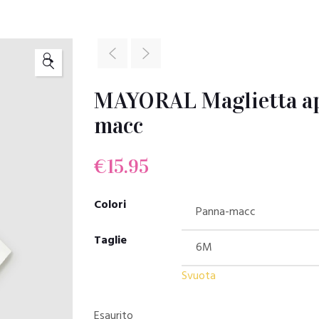
🔍
MAYORAL Maglietta ap
macc
€
15.95
Colori
Taglie
Svuota
Esaurito