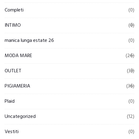
Completi
(0)
INTIMO
(0)
manica lunga estate 26
(0)
MODA MARE
(26)
OUTLET
(33)
PIGIAMERIA
(36)
Plaid
(0)
Uncategorized
(12)
Vestiti
(0)