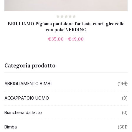
BRILLIAMO Pigiama pantalone fantasia cuori, girocollo
con polsi VERDINO
€
35.00
–
€
49.00
Categoria prodotto
ABBIGLIAMENTO BIMBI
(140)
ACCAPPATOIO UOMO
(0)
Biancheria da letto
(0)
Bimba
(581)