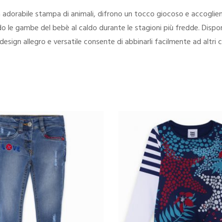
na adorabile stampa di animali, difrono un tocco giocoso e accoglie
le gambe del bebè al caldo durante le stagioni più fredde. Disponibi
 design allegro e versatile consente di abbinarli facilmente ad altri