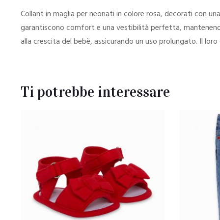
Collant in maglia per neonati in colore rosa, decorati con u
garantiscono comfort e una vestibilità perfetta, mantenendo 
alla crescita del bebè, assicurando un uso prolungato. Il loro
Ti potrebbe interessare