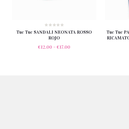
Tuc Tuc SANDALI NEONATA ROSSO
Tuc Tuc 
ROJO
RICAMATO
€
12.00
–
€
17.00