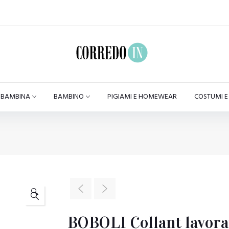
BAMBINA
BAMBINO
PIGIAMI E HOMEWEAR
COSTUMI 
🔍
BOBOLI Collant lavorat