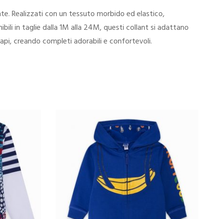
nte. Realizzati con un tessuto morbido ed elastico,
li in taglie dalla 1M alla 24M, questi collant si adattano
 capi, creando completi adorabili e confortevoli.