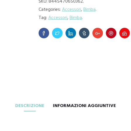
SKU:
8445470650362
.
Categories:
Accessori
,
Bimba
.
Tag:
Accessori
,
Bimba
.
DESCRIZIONE
INFORMAZIONI AGGIUNTIVE