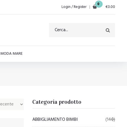
0
Login / Register
€
0.00
E MODA MARE
Categoria prodotto
ABBIGLIAMENTO BIMBI
(140)